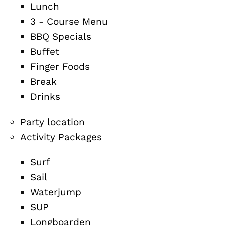
Lunch
3 - Course Menu
BBQ Specials
Buffet
Finger Foods
Break
Drinks
Party location
Activity Packages
Surf
Sail
Waterjump
SUP
Longboarden