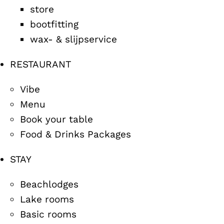
store
bootfitting
wax- & slijpservice
RESTAURANT
Vibe
Menu
Book your table
Food & Drinks Packages
STAY
Beachlodges
Lake rooms
Basic rooms