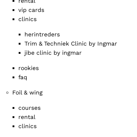
rental
vip cards
clinics
herintreders
Trim & Techniek Clinic by Ingmar
jibe clinic by ingmar
rookies
faq
Foil & wing
courses
rental
clinics