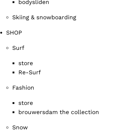
bodysliden
Skiing & snowboarding
SHOP
Surf
store
Re-Surf
Fashion
store
brouwersdam the collection
Snow