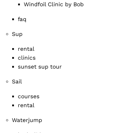
Windfoil Clinic by Bob
faq
Sup
rental
clinics
sunset sup tour
Sail
courses
rental
Waterjump