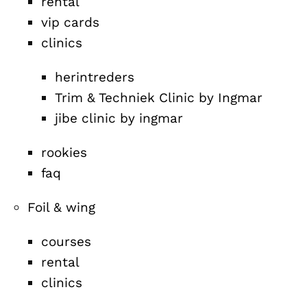
rental
vip cards
clinics
herintreders
Trim & Techniek Clinic by Ingmar
jibe clinic by ingmar
rookies
faq
Foil & wing
courses
rental
clinics