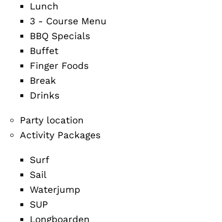
Lunch
3 - Course Menu
BBQ Specials
Buffet
Finger Foods
Break
Drinks
Party location
Activity Packages
Surf
Sail
Waterjump
SUP
Longboarden