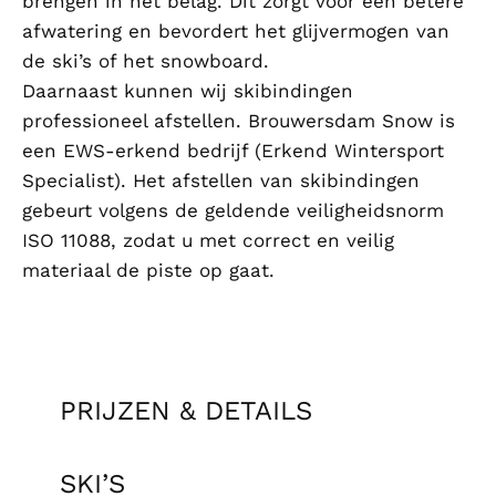
brengen in het belag. Dit zorgt voor een betere
afwatering en bevordert het glijvermogen van
de ski’s of het snowboard.
Daarnaast kunnen wij ski­bindingen
professioneel afstellen. Brouwersdam Snow is
een EWS-erkend bedrijf (Erkend Wintersport
Specialist). Het afstellen van ski­bindingen
gebeurt volgens de geldende veiligheidsnorm
ISO 11088, zodat u met correct en veilig
materiaal de piste op gaat.
PRIJZEN & DETAILS
SKI’S