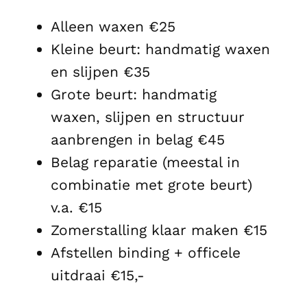
Alleen waxen €25
Kleine beurt: handmatig waxen
en slijpen €35
Grote beurt: handmatig
waxen, slijpen en structuur
aanbrengen in belag €45
Belag reparatie (meestal in
combinatie met grote beurt)
v.a. €15
Zomerstalling klaar maken €15
Afstellen binding + officele
uitdraai €15,-