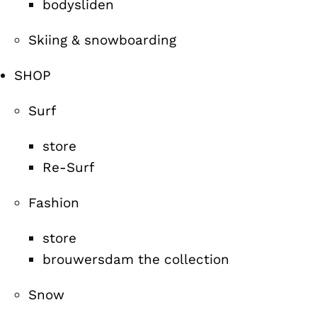
bodysliden
Skiing & snowboarding
SHOP
Surf
store
Re-Surf
Fashion
store
brouwersdam the collection
Snow