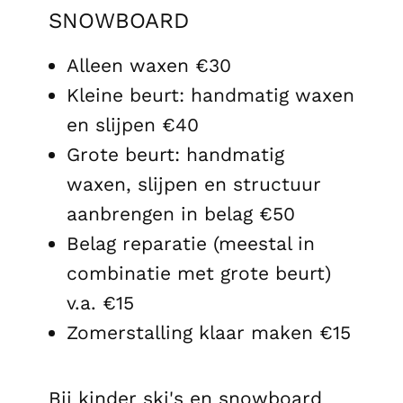
SNOWBOARD
Alleen waxen €30
Kleine beurt: handmatig waxen
en slijpen €40
Grote beurt: handmatig
waxen, slijpen en structuur
aanbrengen in belag €50
Belag reparatie (meestal in
combinatie met grote beurt)
v.a. €15
Zomerstalling klaar maken €15
Bij kinder ski's en snowboard