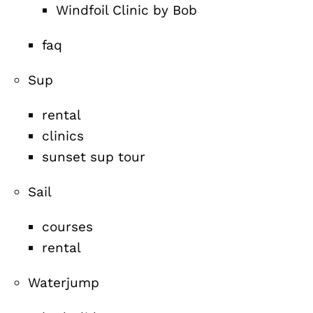
Windfoil Clinic by Bob
faq
Sup
rental
clinics
sunset sup tour
Sail
courses
rental
Waterjump