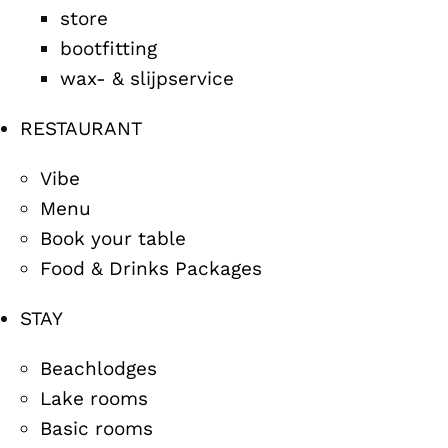
store
bootfitting
wax- & slijpservice
RESTAURANT
Vibe
Menu
Book your table
Food & Drinks Packages
STAY
Beachlodges
Lake rooms
Basic rooms