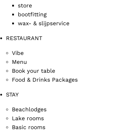
store
bootfitting
wax- & slijpservice
RESTAURANT
Vibe
Menu
Book your table
Food & Drinks Packages
STAY
Beachlodges
Lake rooms
Basic rooms