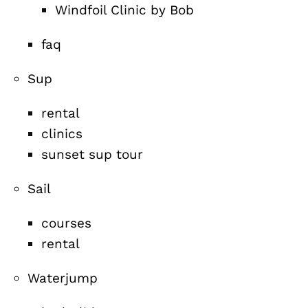
Windfoil Clinic by Bob
faq
Sup
rental
clinics
sunset sup tour
Sail
courses
rental
Waterjump