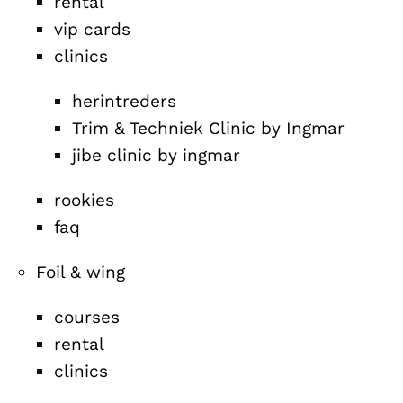
rental
vip cards
clinics
herintreders
Trim & Techniek Clinic by Ingmar
jibe clinic by ingmar
rookies
faq
Foil & wing
courses
rental
clinics