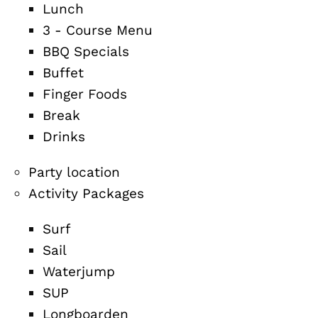
Lunch
3 - Course Menu
BBQ Specials
Buffet
Finger Foods
Break
Drinks
Party location
Activity Packages
Surf
Sail
Waterjump
SUP
Longboarden