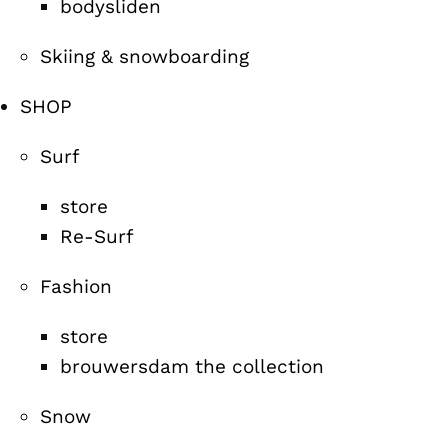
bodysliden
Skiing & snowboarding
SHOP
Surf
store
Re-Surf
Fashion
store
brouwersdam the collection
Snow