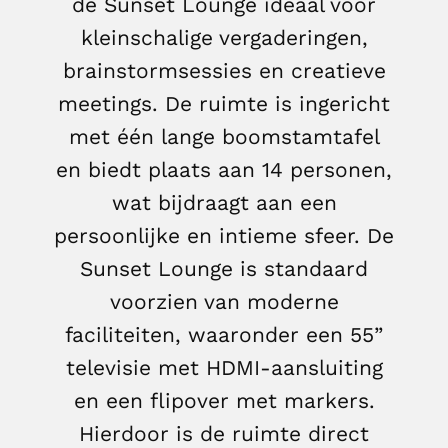
de Sunset Lounge ideaal voor
kleinschalige vergaderingen,
brainstormsessies en creatieve
meetings. De ruimte is ingericht
met één lange boomstamtafel
en biedt plaats aan 14 personen,
wat bijdraagt aan een
persoonlijke en intieme sfeer. De
Sunset Lounge is standaard
voorzien van moderne
faciliteiten, waaronder een 55”
televisie met HDMI-aansluiting
en een flipover met markers.
Hierdoor is de ruimte direct