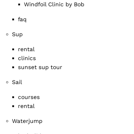
Windfoil Clinic by Bob
faq
Sup
rental
clinics
sunset sup tour
Sail
courses
rental
Waterjump