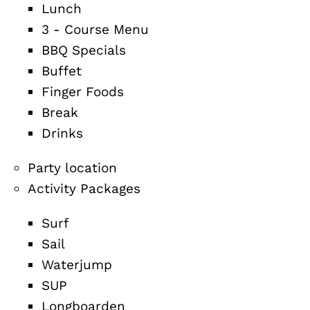
Lunch
3 - Course Menu
BBQ Specials
Buffet
Finger Foods
Break
Drinks
Party location
Activity Packages
Surf
Sail
Waterjump
SUP
Longboarden