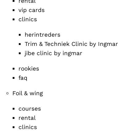
rental
vip cards
clinics
herintreders
Trim & Techniek Clinic by Ingmar
jibe clinic by ingmar
rookies
faq
Foil & wing
courses
rental
clinics