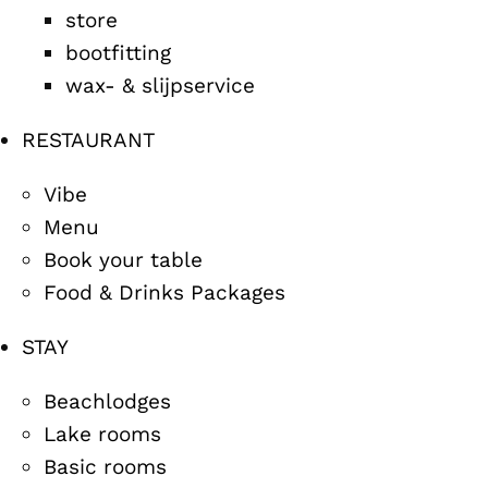
store
bootfitting
wax- & slijpservice
RESTAURANT
Vibe
Menu
Book your table
Food & Drinks Packages
STAY
Beachlodges
Lake rooms
Basic rooms