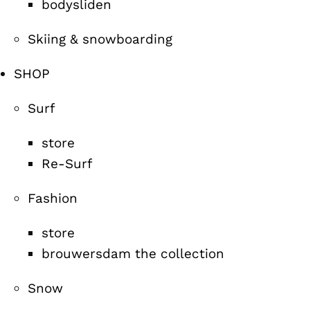
bodysliden
Skiing & snowboarding
SHOP
Surf
store
Re-Surf
Fashion
store
brouwersdam the collection
Snow