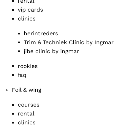
rental
vip cards
clinics
herintreders
Trim & Techniek Clinic by Ingmar
jibe clinic by ingmar
rookies
faq
Foil & wing
courses
rental
clinics