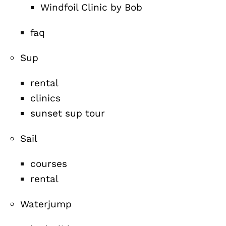
Windfoil Clinic by Bob
faq
Sup
rental
clinics
sunset sup tour
Sail
courses
rental
Waterjump