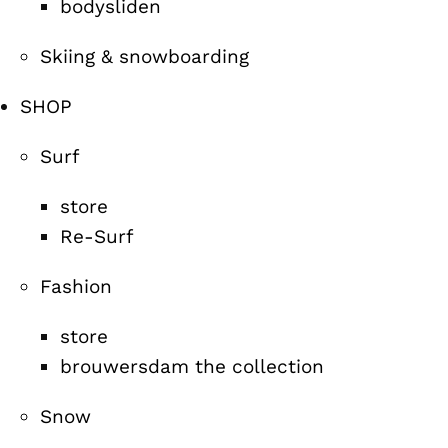
bodysliden
Skiing & snowboarding
SHOP
Surf
store
Re-Surf
Fashion
store
brouwersdam the collection
Snow