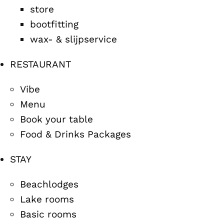
store
bootfitting
wax- & slijpservice
RESTAURANT
Vibe
Menu
Book your table
Food & Drinks Packages
STAY
Beachlodges
Lake rooms
Basic rooms