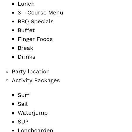
Lunch
3 - Course Menu
BBQ Specials
Buffet
Finger Foods
Break
Drinks
Party location
Activity Packages
Surf
Sail
Waterjump
SUP
Longboarden