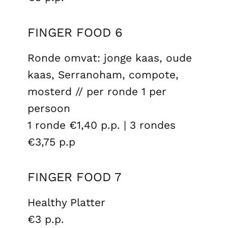
Nachos
€3 p.p.
FINGER FOOD 6
Ronde omvat: jonge kaas, oude
kaas, Serranoham, compote,
mosterd // per ronde 1 per
persoon
1 ronde €1,40 p.p. | 3 rondes
€3,75 p.p
FINGER FOOD 7