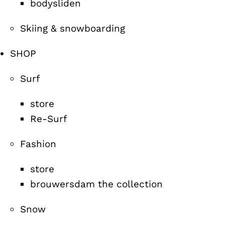
bodysliden
Skiing & snowboarding
SHOP
Surf
store
Re-Surf
Fashion
store
brouwersdam the collection
Snow