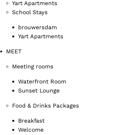
Yart Apartments
School Stays
brouwersdam
Yart Apartments
MEET
Meeting rooms
Waterfront Room
Sunset Lounge
Food & Drinks Packages
Breakfast
Welcome