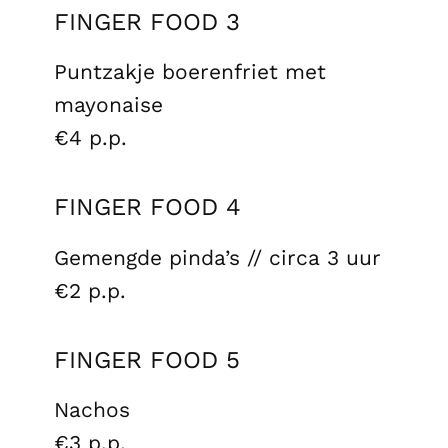
€3,75 p.p.
FINGER FOOD 3
Puntzakje boerenfriet met
mayonaise
€4 p.p.
FINGER FOOD 4
Gemengde pinda’s // circa 3 uur
€2 p.p.
FINGER FOOD 5