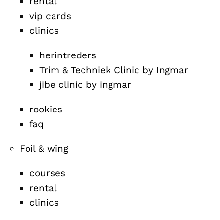
rental
vip cards
clinics
herintreders
Trim & Techniek Clinic by Ingmar
jibe clinic by ingmar
rookies
faq
Foil & wing
courses
rental
clinics