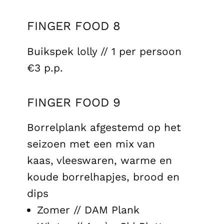
Healthy Platter
€3 p.p.
FINGER FOOD 8
Buikspek lolly // 1 per persoon
€3 p.p.
FINGER FOOD 9
Borrelplank afgestemd op het
seizoen met een mix van
kaas, vleeswaren, warme en
koude borrelhapjes, brood en