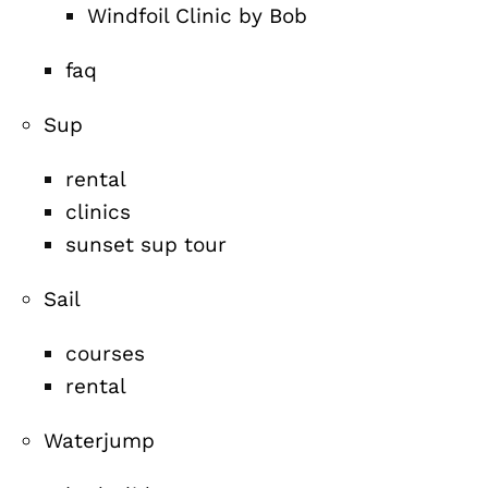
Windfoil Clinic by Bob
faq
Sup
rental
clinics
sunset sup tour
Sail
courses
rental
Waterjump