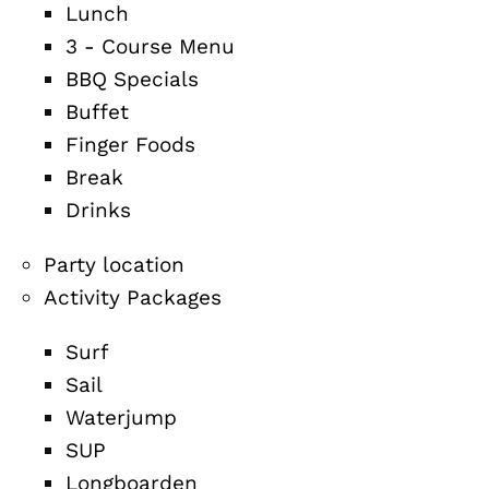
Lunch
3 - Course Menu
BBQ Specials
Buffet
Finger Foods
Break
Drinks
Party location
Activity Packages
Surf
Sail
Waterjump
SUP
Longboarden