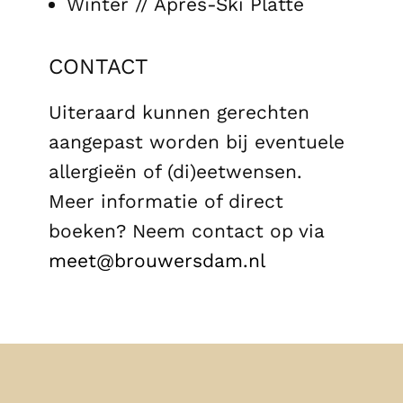
dips
Zomer // DAM Plank
Winter // Après-Ski Platte
CONTACT
Uiteraard kunnen gerechten
aangepast worden bij eventuele
allergieën of (di)eetwensen.
Meer informatie of direct
boeken? Neem contact op via
meet@brouwersdam.nl