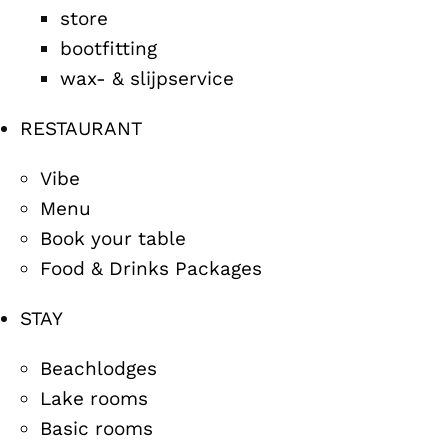
store
bootfitting
wax- & slijpservice
RESTAURANT
Vibe
Menu
Book your table
Food & Drinks Packages
STAY
Beachlodges
Lake rooms
Basic rooms