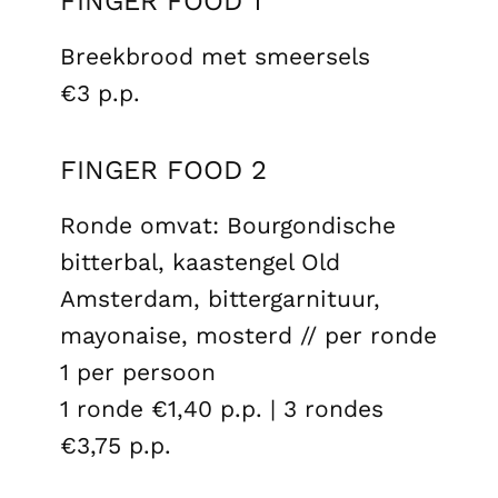
FINGER FOOD 1
Breekbrood met smeersels
€3 p.p.
FINGER FOOD 2
Ronde omvat: Bourgondische
bitterbal, kaastengel Old
Amsterdam, bittergarnituur,
mayonaise, mosterd // per ronde
1 per persoon
1 ronde €1,40 p.p. | 3 rondes